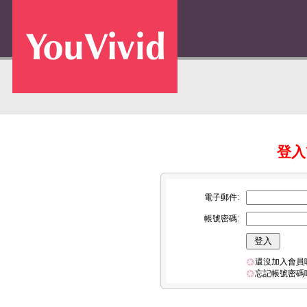
登入Y
電子郵件:
帳號密碼:
還沒加入會員
忘記帳號密碼