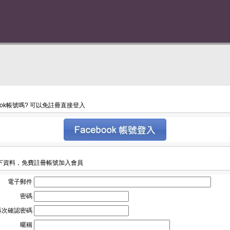
book帳號嗎? 可以免註冊直接登入
下資料，免費註冊帳號加入會員
電子郵件
密碼
再次確認密碼
暱稱