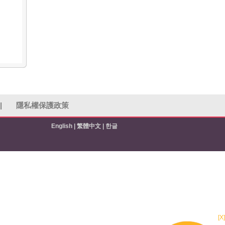
|
隱私權保護政策
English
|
繁體中文
|
한글
[X]