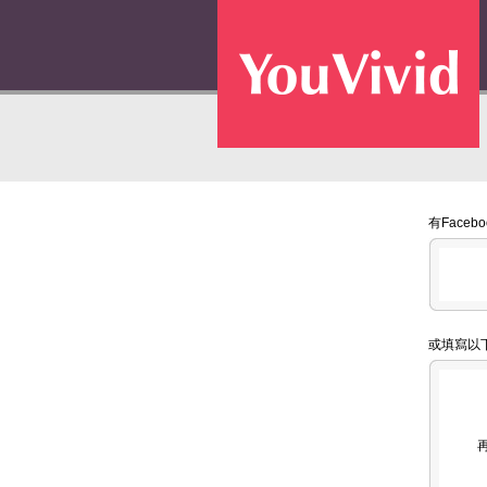
有Face
或填寫以