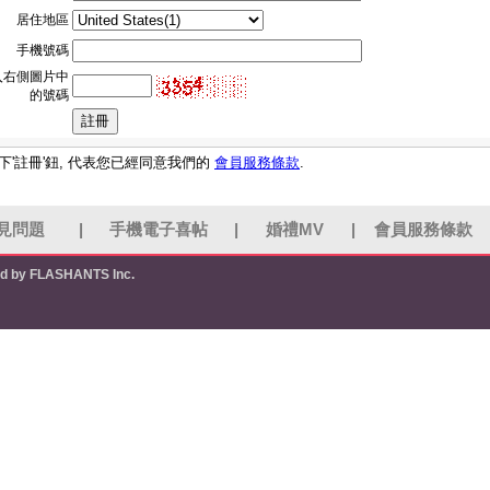
居住地區
手機號碼
入右側圖片中
的號碼
下'註冊'鈕, 代表您已經同意我們的
會員服務條款
.
見問題
|
手機電子喜帖
|
婚禮MV
|
會員服務條款
ed by FLASHANTS Inc.