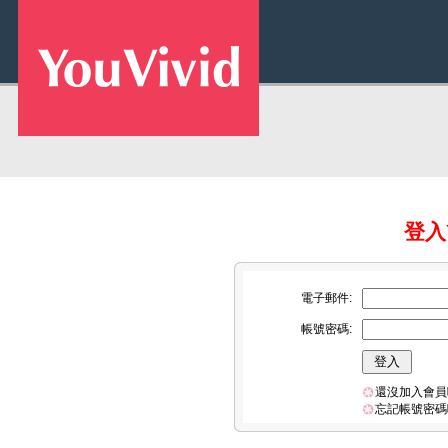
登入Y
電子郵件:
帳號密碼:
還沒加入會員
忘記帳號密碼