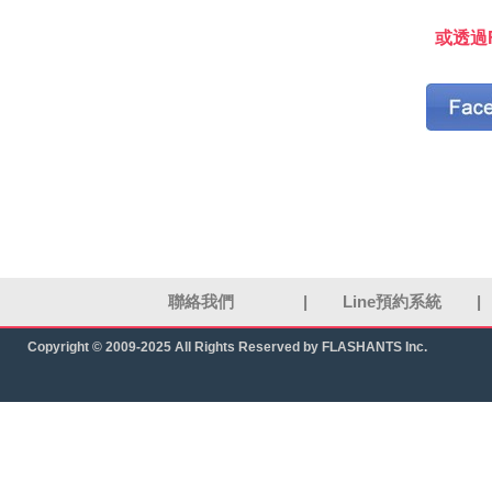
或透過F
聯絡我們
|
Line預約系統
|
Copyright © 2009-2025 All Rights Reserved by FLASHANTS Inc.