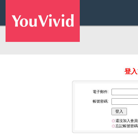
登入Y
電子郵件:
帳號密碼:
還沒加入會員
忘記帳號密碼