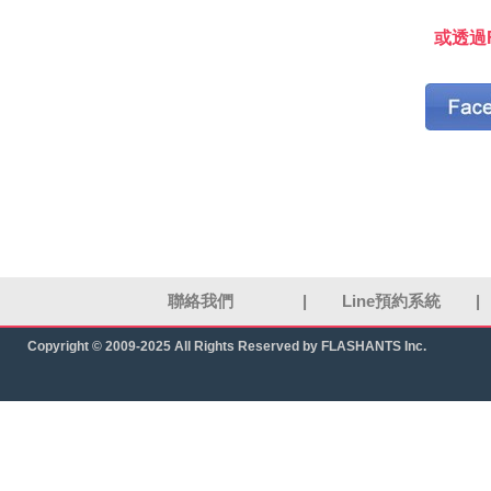
或透過F
聯絡我們
|
Line預約系統
|
Copyright © 2009-2025 All Rights Reserved by FLASHANTS Inc.