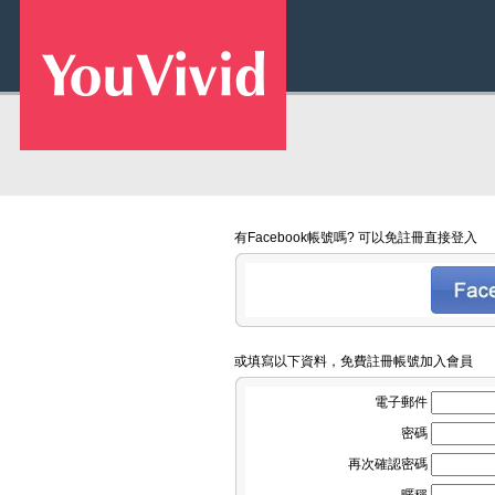
有Facebook帳號嗎? 可以免註冊直接登入
或填寫以下資料，免費註冊帳號加入會員
電子郵件
密碼
再次確認密碼