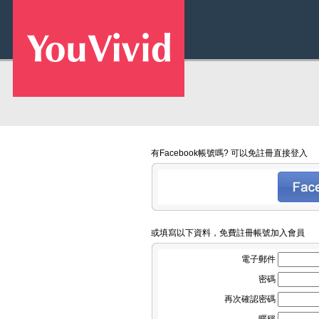
有Facebook帳號嗎? 可以免註冊直接登入
或填寫以下資料，免費註冊帳號加入會員
電子郵件
密碼
再次確認密碼