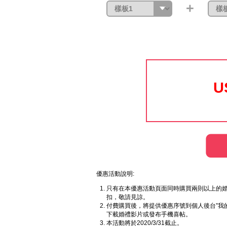
+
U
優惠活動說明:
只有在本優惠活動頁面同時購買兩則以上的婚
扣，敬請見諒。
付費購買後，將提供優惠序號到個人後台”我
下載婚禮影片或發布手機喜帖。
本活動將於2020/3/31截止。