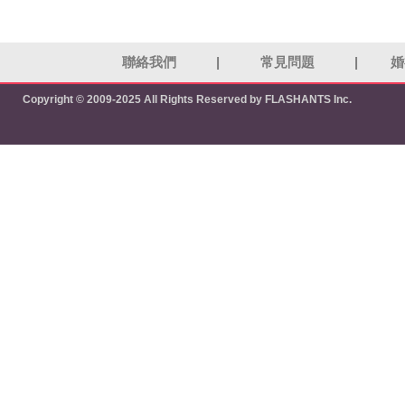
聯絡我們
|
常見問題
|
婚
Copyright © 2009-2025 All Rights Reserved by FLASHANTS Inc.